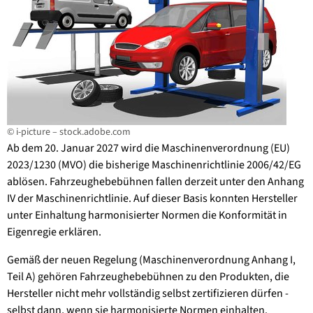
© i-picture – stock.adobe.com
Ab dem 20. Januar 2027 wird die Maschinenverordnung (EU)
2023/1230 (MVO) die bisherige Maschinenrichtlinie 2006/42/EG
ablösen. Fahrzeughebebühnen fallen derzeit unter den Anhang
IV der Maschinenrichtlinie. Auf dieser Basis konnten Hersteller
unter Einhaltung harmonisierter Normen die Konformität in
Eigenregie erklären.
Gemäß der neuen Regelung (Maschinenverordnung Anhang I,
Teil A) gehören Fahrzeughebebühnen zu den Produkten, die
Hersteller nicht mehr vollständig selbst zertifizieren dürfen -
selbst dann, wenn sie harmonisierte Normen einhalten.