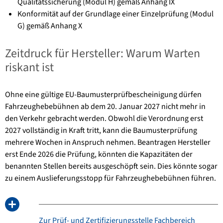
Qualitätssicherung (Modul H) gemäß Anhang IX
Konformität auf der Grundlage einer Einzelprüfung (Modul
G) gemäß Anhang X
Zeitdruck für Hersteller: Warum Warten
riskant ist
Ohne eine gültige EU-Baumusterprüfbescheinigung dürfen
Fahrzeughebebühnen ab dem 20. Januar 2027 nicht mehr in
den Verkehr gebracht werden. Obwohl die Verordnung erst
2027 vollständig in Kraft tritt, kann die Baumusterprüfung
mehrere Wochen in Anspruch nehmen. Beantragen Hersteller
erst Ende 2026 die Prüfung, könnten die Kapazitäten der
benannten Stellen bereits ausgeschöpft sein. Dies könnte sogar
zu einem Auslieferungsstopp für Fahrzeughebebühnen führen.
Zur Prüf- und Zertifizierungsstelle Fachbereich