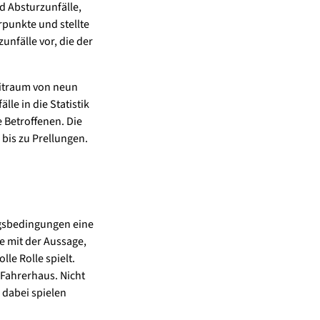
d Absturzunfälle,
rpunkte und stellte
nfälle vor, die der
eitraum von neun
le in die Statistik
 Betroffenen. Die
bis zu Prellungen.
ngsbedingungen eine
te mit der Aussage,
le Rolle spielt.
Fahrerhaus. Nicht
 dabei spielen