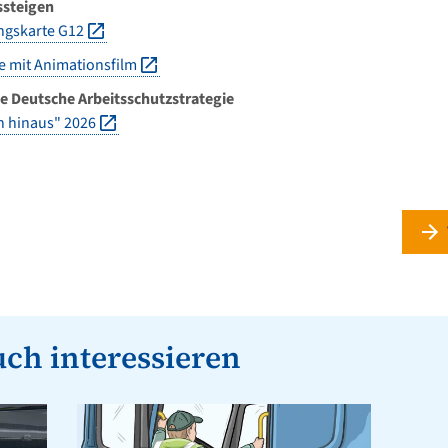
ssteigen
ngskarte G12
 mit Animationsfilm
 Deutsche Arbeitsschutzstrategie
h hinaus" 2026
uch interessieren