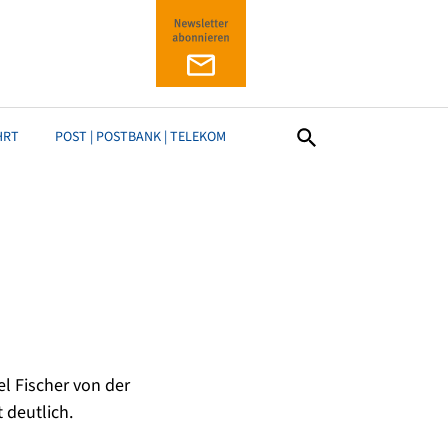
HRT
POST | POSTBANK | TELEKOM
l Fischer von der
 deutlich.