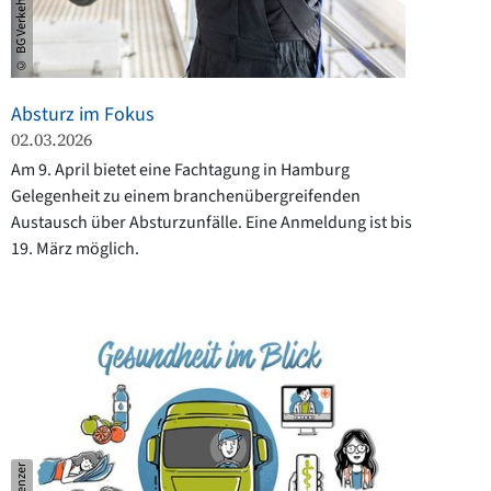
Absturz im Fokus
02.03.2026
Am 9. April bietet eine Fachtagung in Hamburg
Gelegenheit zu einem branchenübergreifenden
Austausch über Absturzunfälle. Eine Anmeldung ist bis
19. März möglich.