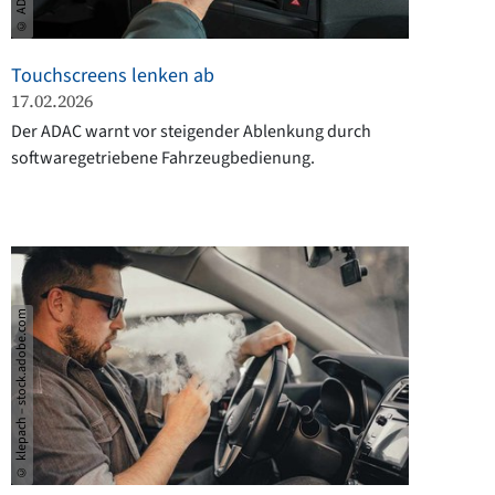
Touchscreens lenken ab
17.02.2026
Der ADAC warnt vor steigender Ablenkung durch
softwaregetriebene Fahrzeugbedienung.
© klepach – stock.adobe.com