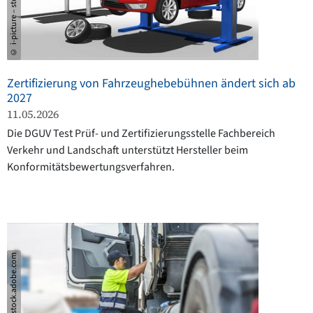
© i-picture – stock.adobe.com
Zertifizierung von Fahrzeughebebühnen ändert sich ab
2027
11.05.2026
Die DGUV Test Prüf- und Zertifizierungsstelle Fachbereich
Verkehr und Landschaft unterstützt Hersteller beim
Konformitätsbewertungsverfahren.
© Juan Algar – stock.adobe.com