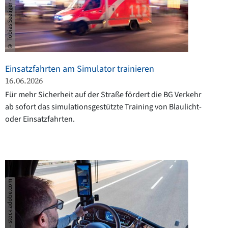
© Tobias Seeliger – stock.adobe.com
Einsatzfahrten am Simulator trainieren
16.06.2026
Für mehr Sicherheit auf der Straße fördert die BG Verkehr
ab sofort das simulationsgestützte Training von Blaulicht-
oder Einsatzfahrten.
© M.-Perfectti – stock.adobe.com