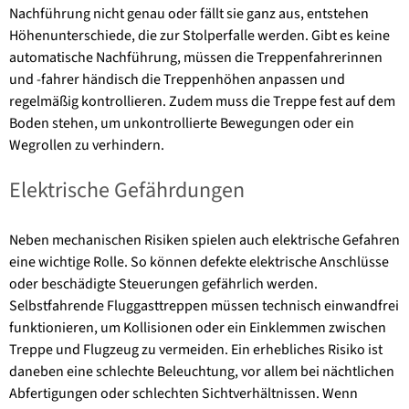
Nachführung nicht genau oder fällt sie ganz aus, entstehen
Höhenunterschiede, die zur Stolperfalle werden. Gibt es keine
automati­sche Nachführung, müssen die Treppenfah­rerinnen
und -fahrer händisch die Treppenhö­hen anpassen und
regelmäßig kontrollieren. Zudem muss die Treppe fest auf dem
Boden stehen, um unkontrollierte Bewegungen oder ein
Wegrollen zu verhindern.
Elektrische Gefährdungen
Neben mechanischen Risiken spielen auch elektrische Gefahren
eine wichtige Rolle. So können defekte elektrische Anschlüsse
oder beschädigte Steuerungen gefährlich werden.
Selbstfahrende Fluggasttreppen müssen technisch einwandfrei
funktionieren, um Kollisionen oder ein Einklemmen zwischen
Treppe und Flugzeug zu vermeiden. Ein erhebliches Risiko ist
daneben eine schlechte Beleuchtung, vor allem bei nächtlichen
Abfertigungen oder schlech­ten Sichtverhältnissen. Wenn