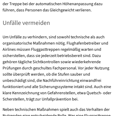
der Treppe bei der automatischen Höhenanpassung dazu
führen, dass Personen das Gleichgewicht verlieren.
Unfälle vermeiden
Um Unfälle zu verhindern, sind sowohl techni­sche als auch
organisatorische Maßnahmen nötig. Flughafenbetreiber und
Airlines müs­sen Fluggasttreppen regelmäßig warten und
sicherstellen, dass sie jederzeit betriebsbe­reit sind. Dazu
gehören tägliche Sichtkontrol­len sowie wiederkehrende
Prüfungen durch geschultes Fachpersonal. Vor jeder Nutzung
sollte überprüft werden, ob die Stufen sauber und
unbeschädigt sind, die Nachführeinrich­tung einwandfrei
funktioniert und alle Siche­rungssysteme intakt sind. Auch eine
klare Kennzeichnung von Gefahrenstellen, etwa Quetsch- oder
Scherstellen, trägt zur Unfall­prävention bei.
Neben technischen Maßnahmen spielt auch das Verhalten der
Nutzenden eine entschei­dende Rolle. Wer eine Fluggasttreppe