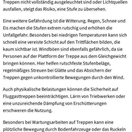
Treppen nicht vollständig ausgeleuchtet sind oder Lichtquellen
ausfallen, steigt das Risiko, eine Stufe zu übersehen.
Eine weitere Gefährdung ist die Witterung. Regen, Schnee und
Eis machen die Stufen extrem rutschig und erhöhen die
Unfallge­fahr. Besonders bei niedrigen Temperaturen kann sich
schnell eine vereiste Schicht auf den Trittflächen bilden, die
kaum sichtbar ist. Windböen sind ebenfalls gefährlich, da sie
Personen auf der Plattform der Treppe aus dem Gleichgewicht
bringen können. Hier helfen rutschfeste Stufenbeläge,
regelmäßi­ges Streuen bei Glätte und das Absichern der
Treppen gegen unkontrollierte Bewegungen durch den Wind.
Auch physikalische Belastungen können die Sicherheit auf
Fluggasttreppen beeinträchti­gen. Lärm von Triebwerken oder
eine unzu­reichende Dämpfung von Erschütterungen
erschweren die Nutzung.
Besonders bei Wartungsarbeiten auf Treppen kann eine
plötzliche Bewe­gung durch Bodenfahrzeuge oder das Ruckeln