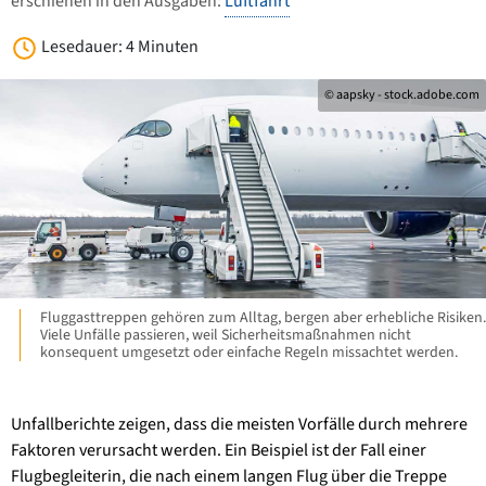
erschienen in den Ausgaben:
Luftfahrt
Lesedauer: 4 Minuten
© aapsky - stock.adobe.com
Fluggasttreppen gehören zum Alltag, bergen aber erhebliche Risiken.
Viele Unfälle passieren, weil Sicherheitsmaßnahmen nicht
konsequent umgesetzt oder einfache Regeln missachtet werden.
Unfallberichte zeigen, dass die meisten Vorfälle durch mehrere
Faktoren verur­sacht werden. Ein Beispiel ist der Fall einer
Flugbegleiterin, die nach einem langen Flug über die Treppe