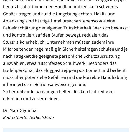
benutzt, sollte immer den Handlauf nutzen, kein schwe­res
Gepäck tragen und auf die Umgebung ach­ten. Hektik und
Ablenkung sind häufige Unfall­ursachen, ebenso wie eine
Fehleinschätzung der eigenen Trittsicherheit. Wer sich bewusst
und kontrolliert auf den Stufen bewegt, redu­ziert das
Sturzrisiko erheblich. Unternehmen müssen zudem ihre
Mitarbeitenden regelmä­ßig in Sicherheitsfragen schulen und je
nach Tätigkeit die geeignete persönliche Schutzausrüstung
auswählen, etwa rutschfestes Schuhwerk. Besonders das
Bodenpersonal, das Fluggasttreppen positioniert und bedient,
muss über potenzielle Gefahren und die kor­rekte Handhabung
informiert sein. Betriebs­anweisungen und
Sicherheitsunterweisungen helfen, Risiken frühzeitig zu
erkennen und zu vermeiden.
Dr. Marc Sgonina
Redaktion SicherheitsProfi