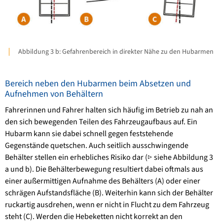
Abbildung 3 b: Gefahrenbereich in direkter Nähe zu den Hubarmen
Bereich neben den Hubarmen beim Absetzen und
Aufnehmen von Behältern
Fahrerinnen und Fahrer halten sich häufig im Betrieb zu nah an
den sich bewegenden Teilen des Fahrzeugaufbaus auf. Ein
Hubarm kann sie dabei schnell gegen feststehende
Gegenstände quetschen. Auch seitlich ausschwingende
Behälter stellen ein erhebliches Risiko dar (▷ siehe Abbildung 3
a und b). Die Behälterbewegung resultiert dabei oftmals aus
einer außermittigen Aufnahme des Behälters (A) oder einer
schrägen Aufstandsfläche (B). Weiterhin kann sich der Behälter
ruckartig ausdrehen, wenn er nicht in Flucht zu dem Fahrzeug
steht (C). Werden die Hebeketten nicht korrekt an den