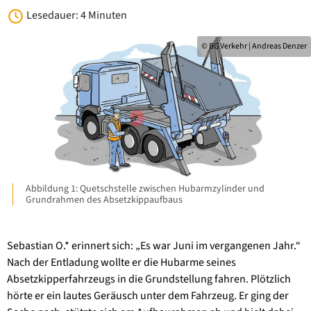
Lesedauer: 4 Minuten
© BG Verkehr | Andreas Denzer
Abbildung 1: Quetschstelle zwischen Hubarmzylinder und
Grundrahmen des Absetzkippaufbaus
Sebastian O.* erinnert sich: „Es war Juni im vergangenen Jahr.“
Nach der Entladung wollte er die Hubarme seines
Absetzkipperfahrzeugs in die Grundstellung fahren. Plötzlich
hörte er ein lautes Geräusch unter dem Fahrzeug. Er ging der