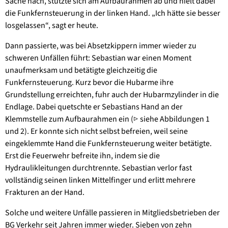
Sache nach, stützte sich am Aufbaurahmen ab und hielt dabei
die Funkfernsteuerung in der linken Hand. „Ich hätte sie besser
losgelassen“, sagt er heute.
Dann passierte, was bei Absetzkippern immer wieder zu
schweren Unfällen führt: Sebastian war einen Moment
unaufmerksam und betätigte gleichzeitig die
Funkfernsteuerung. Kurz bevor die Hubarme ihre
Grundstellung erreichten, fuhr auch der Hubarmzylinder in die
Endlage. Dabei quetschte er Sebastians Hand an der
Klemmstelle zum Aufbaurahmen ein (▷ siehe Abbildungen 1
und 2). Er konnte sich nicht selbst befreien, weil seine
eingeklemmte Hand die Funkfernsteuerung weiter betätigte.
Erst die Feuerwehr befreite ihn, indem sie die
Hydraulikleitungen durchtrennte. Sebastian verlor fast
vollständig seinen linken Mittelfinger und erlitt mehrere
Frakturen an der Hand.
Solche und weitere Unfälle passieren in Mitgliedsbetrieben der
BG Verkehr seit Jahren immer wieder. Sieben von zehn